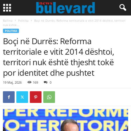
Ballina
Politika
Boçi në Durrës: Reforma territoriale e vitit 2014 dështoi, territori
nuk është...
POLITIKA
Boçi në Durrës: Reforma
territoriale e vitit 2014 dështoi,
territori nuk është thjesht tokë
por identitet dhe pushtet
19 Maj, 2026
169
0