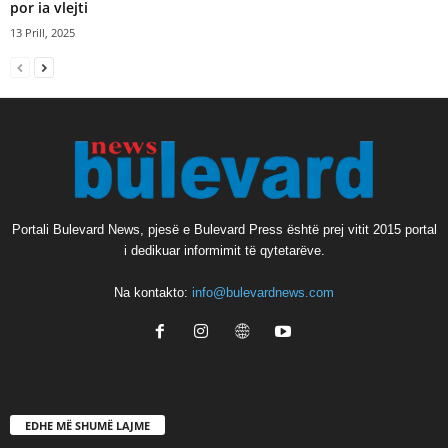
por ia vlejti
13 Prill, 2025
Portali Bulevard News, pjesë e Bulevard Press është prej vitit 2015 portal
i dedikuar informimit të qytetarëve.
Na kontakto:
info@bulevardnews.com
EDHE MË SHUMË LAJME