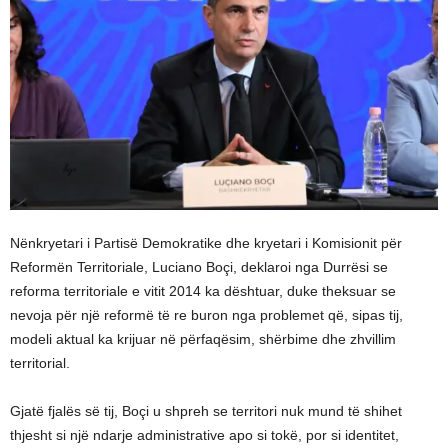
Nënkryetari i Partisë Demokratike dhe kryetari i Komisionit për
Reformën Territoriale, Luciano Boçi, deklaroi nga Durrësi se
reforma territoriale e vitit 2014 ka dështuar, duke theksuar se
nevoja për një reformë të re buron nga problemet që, sipas tij,
modeli aktual ka krijuar në përfaqësim, shërbime dhe zhvillim
territorial.
Gjatë fjalës së tij, Boçi u shpreh se territori nuk mund të shihet
thjesht si një ndarje administrative apo si tokë, por si identitet,