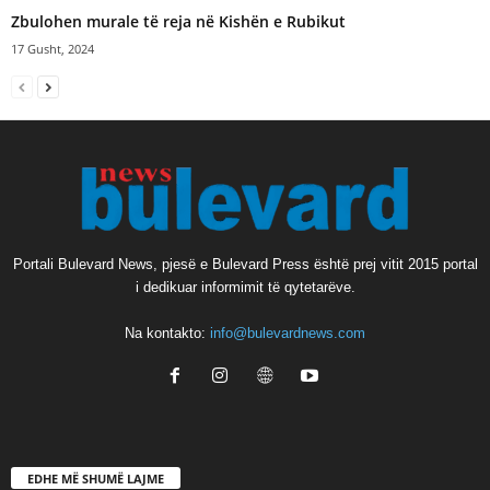
Zbulohen murale të reja në Kishën e Rubikut
17 Gusht, 2024
Portali Bulevard News, pjesë e Bulevard Press është prej vitit 2015 portal
i dedikuar informimit të qytetarëve.
Na kontakto:
info@bulevardnews.com
EDHE MË SHUMË LAJME