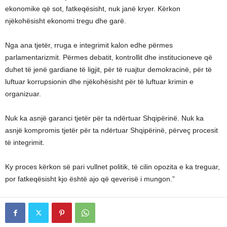
ekonomike që sot, fatkeqësisht, nuk janë kryer. Kërkon
njëkohësisht ekonomi tregu dhe garë.
Nga ana tjetër, rruga e integrimit kalon edhe përmes
parlamentarizmit. Përmes debatit, kontrollit dhe institucioneve që
duhet të jenë gardiane të ligjit, për të ruajtur demokracinë, për të
luftuar korrupsionin dhe njëkohësisht për të luftuar krimin e
organizuar.
Nuk ka asnjë garanci tjetër për ta ndërtuar Shqipërinë. Nuk ka
asnjë kompromis tjetër për ta ndërtuar Shqipërinë, përveç procesit
të integrimit.
Ky proces kërkon së pari vullnet politik, të cilin opozita e ka treguar,
por fatkeqësisht kjo është ajo që qeverisë i mungon.”