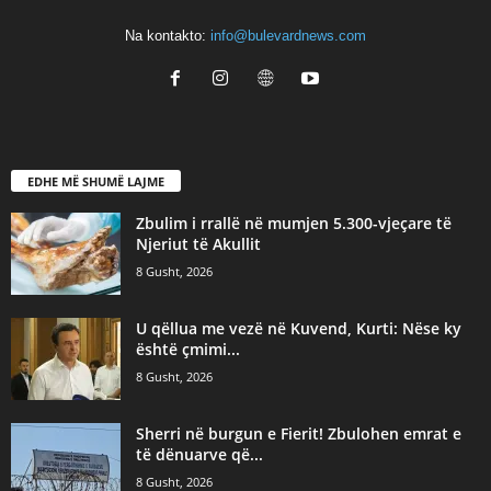
Na kontakto:
info@bulevardnews.com
EDHE MË SHUMË LAJME
Zbulim i rrallë në mumjen 5.300-vjeçare të
Njeriut të Akullit
8 Gusht, 2026
U qëllua me vezë në Kuvend, Kurti: Nëse ky
është çmimi...
8 Gusht, 2026
Sherri në burgun e Fierit! Zbulohen emrat e
të dënuarve që...
8 Gusht, 2026