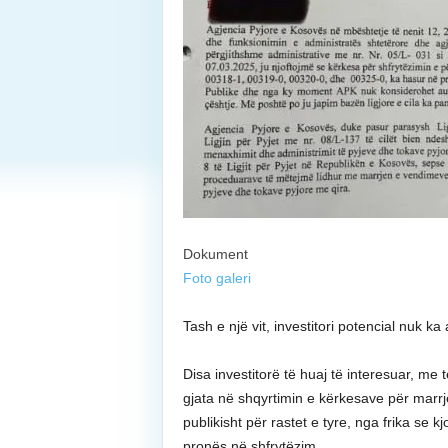
Dokument
Foto galeri
Tash e një vit, investitori potencial nuk k
Disa investitorë të huaj të interesuar, me 
gjata në shqyrtimin e kërkesave për marrje
publikisht për rastet e tyre, nga frika se 
pronës në shfrytëzim.