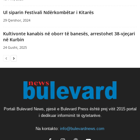
Ul siparin Festivali Ndërkombëtar i Kitarës
29 Qershor, 2024
Kultivonte kanabis në oborr të banesës, arrestohet 38-vjeçari
në Kurbin
24 Gusht, 2025
Portali Bulevard News, pjesë e Bulevard Press është prej vitit 2015 portal
i dedikuar informimit të qytetarëve.
Na kontakto:
info@bulevardnews.com