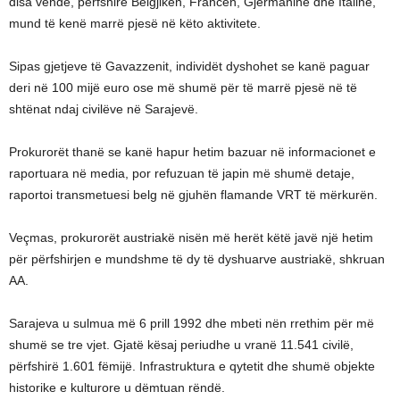
disa vende, përfshirë Belgjikën, Francën, Gjermaninë dhe Italinë,
mund të kenë marrë pjesë në këto aktivitete.
Sipas gjetjeve të Gavazzenit, individët dyshohet se kanë paguar
deri në 100 mijë euro ose më shumë për të marrë pjesë në të
shtënat ndaj civilëve në Sarajevë.
Prokurorët thanë se kanë hapur hetim bazuar në informacionet e
raportuara në media, por refuzuan të japin më shumë detaje,
raportoi transmetuesi belg në gjuhën flamande VRT të mërkurën.
Veçmas, prokurorët austriakë nisën më herët këtë javë një hetim
për përfshirjen e mundshme të dy të dyshuarve austriakë, shkruan
AA.
Sarajeva u sulmua më 6 prill 1992 dhe mbeti nën rrethim për më
shumë se tre vjet. Gjatë kësaj periudhe u vranë 11.541 civilë,
përfshirë 1.601 fëmijë. Infrastruktura e qytetit dhe shumë objekte
historike e kulturore u dëmtuan rëndë.