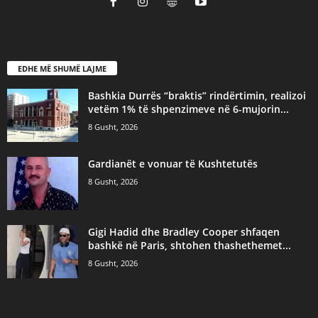
EDHE MË SHUMË LAJME
Bashkia Durrës “braktis” rindërtimin, realizoi
vetëm 1% të shpenzimeve në 6-mujorin...
8 Gusht, 2026
Gardianët e vonuar të Kushtetutës
8 Gusht, 2026
Gigi Hadid dhe Bradley Cooper shfaqen
bashkë në Paris, shtohen thashethemet...
8 Gusht, 2026