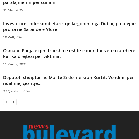
paralajmërim për cunami
31 Maj, 2025
Investitorët ndërkombëtarë, që largohen nga Dubai, po blejnë
prona në Sarandë e Vlorë
10 Prill, 2026
​Osmani: Paqja e qëndrueshme është e mundur vetëm atëherë
kur ka drejtësi për viktimat
11 Korrik, 2024
Deputeti shqiptar në Mal të Zi del në krah Kurtit: Vendimi për
ndalime, çështje...
27 Qershor, 2026