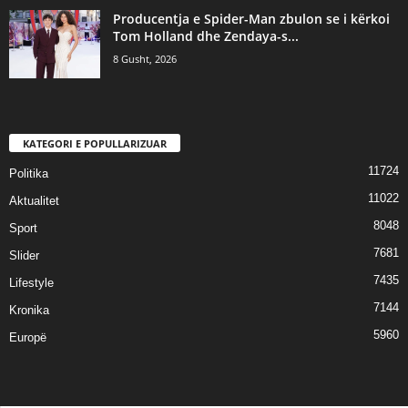
Producentja e Spider-Man zbulon se i kërkoi
Tom Holland dhe Zendaya-s...
8 Gusht, 2026
KATEGORI E POPULLARIZUAR
11724
Politika
11022
Aktualitet
8048
Sport
7681
Slider
7435
Lifestyle
7144
Kronika
5960
Europë