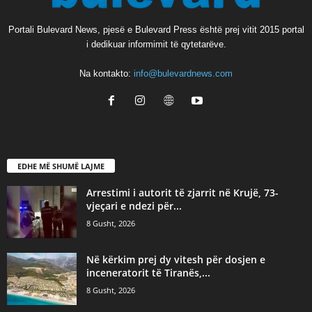
Portali Bulevard News, pjesë e Bulevard Press është prej vitit 2015 portal
i dedikuar informimit të qytetarëve.
Na kontakto:
info@bulevardnews.com
EDHE MË SHUMË LAJME
Arrestimi i autorit të zjarrit në Krujë, 73-
vjeçari e ndezi për...
8 Gusht, 2026
Në kërkim prej dy vitesh për dosjen e
inceneratorit të Tiranës,...
8 Gusht, 2026