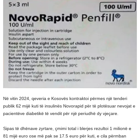
Në vitin 2024, qeveria e Kosovës kontraktoi përmes një tenderi
publik 62 mijë kuti të insulinës Novorapid për të plotësuar nevojat e
pacientëve diabetikë të vendit për një periudhë dy vjeçare.
Sipas të dhënave zyrtare, çmimi total i blerjes rezultoi 1 milionë e
81 mijë euro ose më pak se 17.5 euro për kuti, e cila përmban