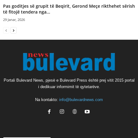
Pas goditjes së grupit të Beqirit, Gerond Meçe rikthehet sërish
të fitojë tendera nga...
29 Janar, 2026
Portali Bulevard News, pjesë e Bulevard Press është prej vitit 2015 portal
i dedikuar informimit të qytetarëve.
Na kontakto:
info@bulevardnews.com