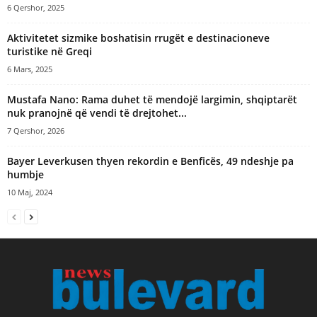
6 Qershor, 2025
Aktivitetet sizmike boshatisin rrugët e destinacioneve
turistike në Greqi
6 Mars, 2025
Mustafa Nano: Rama duhet të mendojë largimin, shqiptarët
nuk pranojnë që vendi të drejtohet...
7 Qershor, 2026
Bayer Leverkusen thyen rekordin e Benficës, 49 ndeshje pa
humbje
10 Maj, 2024