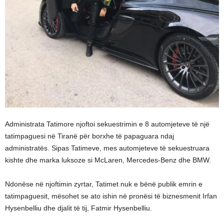
Administrata Tatimore njoftoi sekuestrimin e 8 automjeteve të një
tatimpaguesi në Tiranë për borxhe të papaguara ndaj
administratës. Sipas Tatimeve, mes automjeteve të sekuestruara
kishte dhe marka luksoze si McLaren, Mercedes-Benz dhe BMW.
Ndonëse në njoftimin zyrtar, Tatimet nuk e bënë publik emrin e
tatimpaguesit, mësohet se ato ishin në pronësi të biznesmenit Irfan
Hysenbelliu dhe djalit të tij, Fatmir Hysenbelliu.