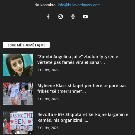
Na kontakto:
info@bulevardnews.com
EDHE MË SHUMË LAJME
“Zombi Angelina Jolie” zbulon fytyrën e
vërtetë pas famës virale! Sahar...
7 Gusht, 2026
Myleene Klass shfaqet për herë të parë pas
frikës “së tmerrshme”...
7 Gusht, 2026
Revolta e 69/ Shqiptarët kërkojnë largimin e
Ramës, nis organizimi i...
7 Gusht, 2026