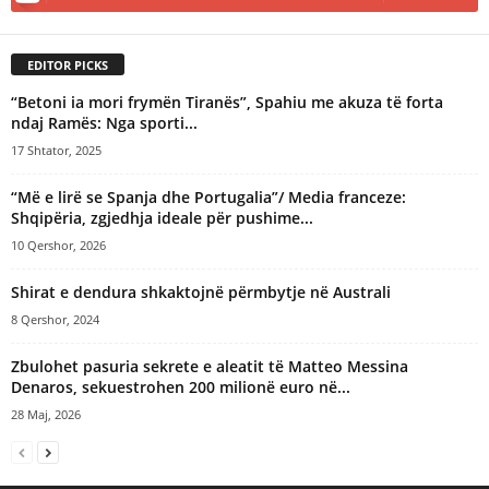
EDITOR PICKS
“Betoni ia mori frymën Tiranës”, Spahiu me akuza të forta
ndaj Ramës: Nga sporti...
17 Shtator, 2025
“Më e lirë se Spanja dhe Portugalia”/ Media franceze:
Shqipëria, zgjedhja ideale për pushime...
10 Qershor, 2026
​Shirat e dendura shkaktojnë përmbytje në Australi
8 Qershor, 2024
Zbulohet pasuria sekrete e aleatit të Matteo Messina
Denaros, sekuestrohen 200 milionë euro në...
28 Maj, 2026