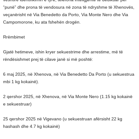
“punë” dhe prona të vendosura në zona të ndryshme të Xhenovës,
veçanërisht në Via Benedetto da Porto, Via Monte Nero dhe Via
Campomorone, ku ata fshehën drogën.
Rrëmbimet
Gjatë hetimeve, ishin kryer sekuestrime dhe arrestime, më të
rëndësishmet prej të cilave janë si më poshtë:
6 maj 2025, në Xhenova, në Via Benedetto Da Porto (u sekuestrua
mbi 1 kg kokainë).
2 qershor 2025, në Xhenova, në Via Monte Nero (1.15 kg kokainë
e sekuestruar)
25 qershor 2025 në Vigevano (u sekuestruan afërsisht 22 kg
hashash dhe 4.7 kg kokainë)