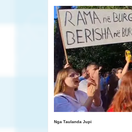
Nga Taulanda Jupi