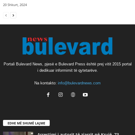
20 Shkurt, 2024
Portali Bulevard News, pjesë e Bulevard Press është prej vitit 2015 portal
i dedikuar informimit të qytetarëve.
Na kontakto:
info@bulevardnews.com
EDHE MË SHUMË LAJME
Arrestimi i autorit të zjarrit në Krujë, 73-