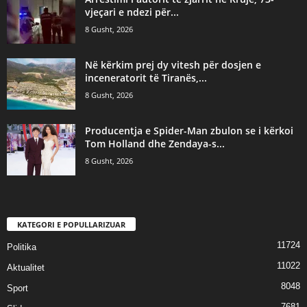
vjeçari e ndezi për...
8 Gusht, 2026
Në kërkim prej dy vitesh për dosjen e
inceneratorit të Tiranës,...
8 Gusht, 2026
Producentja e Spider-Man zbulon se i kërkoi
Tom Holland dhe Zendaya-s...
8 Gusht, 2026
KATEGORI E POPULLARIZUAR
11724
Politika
11022
Aktualitet
8048
Sport
7681