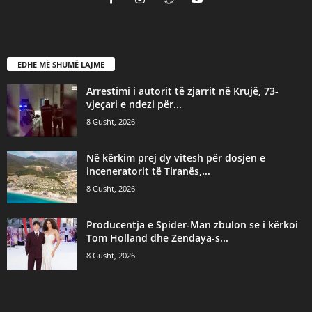
EDHE MË SHUMË LAJME
Arrestimi i autorit të zjarrit në Krujë, 73-
vjeçari e ndezi për...
8 Gusht, 2026
Në kërkim prej dy vitesh për dosjen e
inceneratorit të Tiranës,...
8 Gusht, 2026
Producentja e Spider-Man zbulon se i kërkoi
Tom Holland dhe Zendaya-s...
8 Gusht, 2026