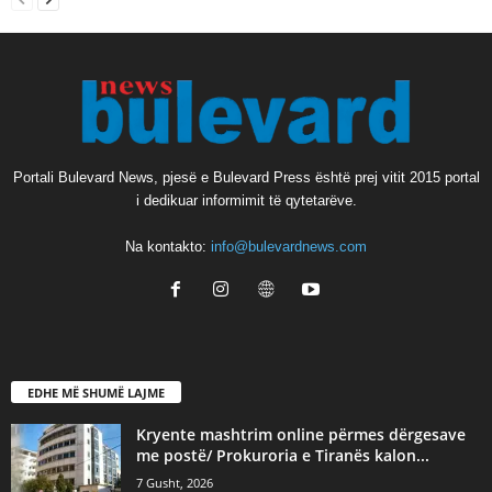
Portali Bulevard News, pjesë e Bulevard Press është prej vitit 2015 portal
i dedikuar informimit të qytetarëve.
Na kontakto:
info@bulevardnews.com
EDHE MË SHUMË LAJME
Kryente mashtrim online përmes dërgesave
me postë/ Prokuroria e Tiranës kalon...
7 Gusht, 2026