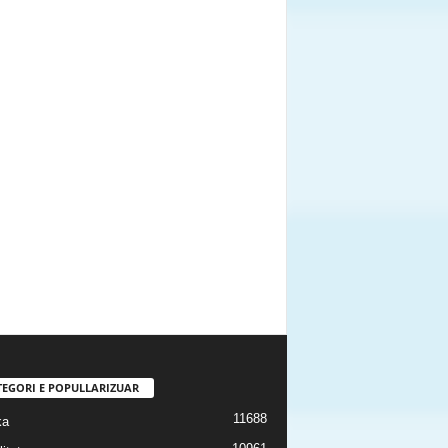
TEGORI E POPULLARIZUAR
11688
ka