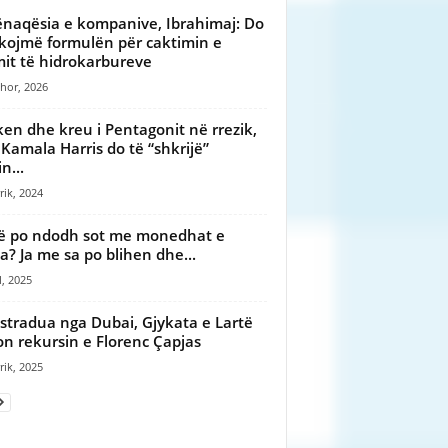
naqësia e kompanive, Ibrahimaj: Do
ikojmë formulën për caktimin e
it të hidrokarbureve
hor, 2026
ken dhe kreu i Pentagonit në rrezik,
 Kamala Harris do të “shkrijë”
n...
rik, 2024
ë po ndodh sot me monedhat e
a? Ja me sa po blihen dhe...
l, 2025
stradua nga Dubai, Gjykata e Lartë
on rekursin e Florenc Çapjas
rik, 2025