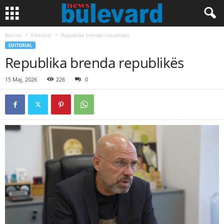
Ballina
Editorial
Republika brenda republikës
EDITORIAL
Republika brenda republikës
15 Maj, 2026
226
0