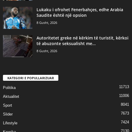
Lukaku i ofrohet Fenerbahçes, edhe Arabia
Saudite është një opsion
8 Gusht, 2026
Autoritetet greke në kërkim të turistit, kërkoi
të abuzonte seksualisht me...
8 Gusht, 2026
KATEGORI E POPULLARIZUAR
11713
Politika
11006
Aktualitet
8041
Sport
7673
Slider
7424
Lifestyle
7130
Kronika