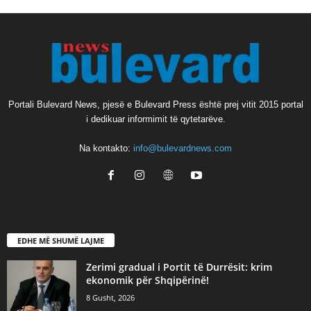
Portali Bulevard News, pjesë e Bulevard Press është prej vitit 2015 portal
i dedikuar informimit të qytetarëve.
Na kontakto:
info@bulevardnews.com
EDHE MË SHUMË LAJME
Zerimi gradual i Portit të Durrësit: krim
ekonomik për Shqipërinë!
8 Gusht, 2026