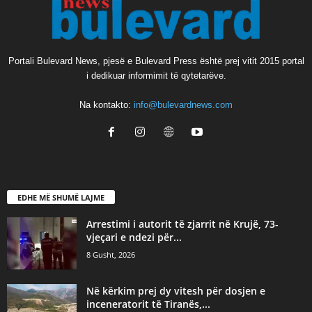
Portali Bulevard News, pjesë e Bulevard Press është prej vitit 2015 portal
i dedikuar informimit të qytetarëve.
Na kontakto:
info@bulevardnews.com
EDHE MË SHUMË LAJME
Arrestimi i autorit të zjarrit në Krujë, 73-
vjeçari e ndezi për...
8 Gusht, 2026
Në kërkim prej dy vitesh për dosjen e
inceneratorit të Tiranës,...