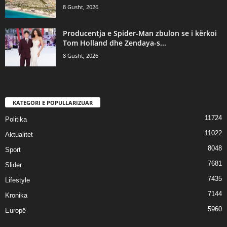
8 Gusht, 2026
Producentja e Spider-Man zbulon se i kërkoi
Tom Holland dhe Zendaya-s...
8 Gusht, 2026
KATEGORI E POPULLARIZUAR
11724
Politika
11022
Aktualitet
8048
Sport
7681
Slider
7435
Lifestyle
7144
Kronika
5960
Europë