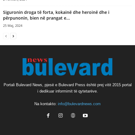
Siguronin droga të forta, kokainë dhe heroinë dhe i
përpunonin, bien në prangat e...
25 Maj, 2024
Portali Bulevard News, pjesë e Bulevard Press është prej vitit 2015 portal
i dedikuar informimit të qytetarëve.
Na kontakto:
info@bulevardnews.com