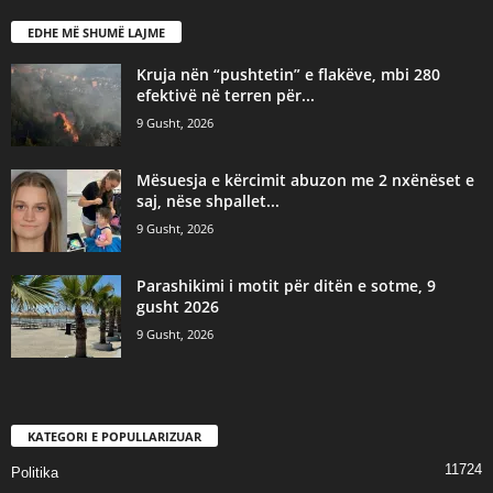
EDHE MË SHUMË LAJME
Kruja nën “pushtetin” e flakëve, mbi 280
efektivë në terren për...
9 Gusht, 2026
Mësuesja e kërcimit abuzon me 2 nxënëset e
saj, nëse shpallet...
9 Gusht, 2026
Parashikimi i motit për ditën e sotme, 9
gusht 2026
9 Gusht, 2026
KATEGORI E POPULLARIZUAR
11724
Politika