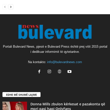
Portali Bulevard News, pjesë e Bulevard Press është prej vitit 2015 portal
i dedikuar informimit të qytetarëve.
Na kontakto:
info@bulevardnews.com
EDHE MË SHUMË LAJME
Donna Mills zbulon kërkesat e pazakonta që
mori pasi hapi OnlyFans