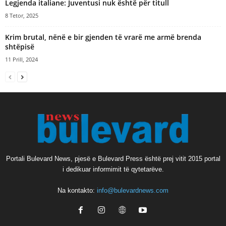
Legjenda italiane: Juventusi nuk është për titull
8 Tetor, 2025
Krim brutal, nënë e bir gjenden të vrarë me armë brenda
shtëpisë
11 Prill, 2024
Portali Bulevard News, pjesë e Bulevard Press është prej vitit 2015 portal
i dedikuar informimit të qytetarëve.
Na kontakto:
info@bulevardnews.com