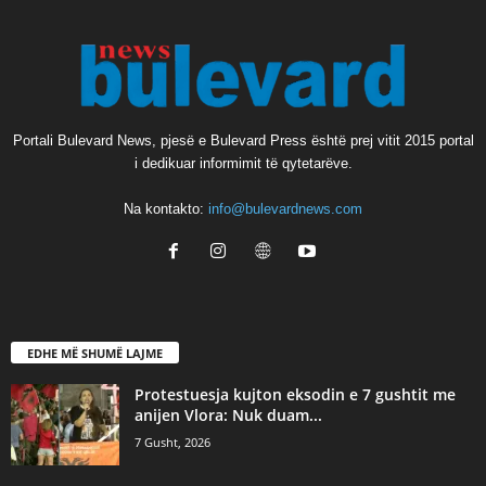
Portali Bulevard News, pjesë e Bulevard Press është prej vitit 2015 portal
i dedikuar informimit të qytetarëve.
Na kontakto:
info@bulevardnews.com
EDHE MË SHUMË LAJME
Protestuesja kujton eksodin e 7 gushtit me
anijen Vlora: Nuk duam...
7 Gusht, 2026