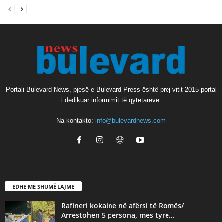
Portali Bulevard News, pjesë e Bulevard Press është prej vitit 2015 portal
i dedikuar informimit të qytetarëve.
Na kontakto:
info@bulevardnews.com
EDHE MË SHUMË LAJME
Rafineri kokaine në afërsi të Romës/
Arrestohen 5 persona, mes tyre...